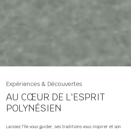
Expériences & Découvertes
AU CŒUR DE L'ESPRIT
POLYNÉSIEN
Laissez l'île vous guider, ses traditions vous inspirer et son